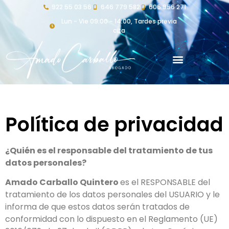
922 55 03 56
646 779 582
606 956 271
Lun - Vie 09:00 - 14:00, Tardes previa
cita
Política de privacidad
¿Quién es el responsable del tratamiento de tus
datos personales?
Amado Carballo Quintero
es el RESPONSABLE del
tratamiento de los datos personales del USUARIO y le
informa de que estos datos serán tratados de
conformidad con lo dispuesto en el Reglamento (UE)